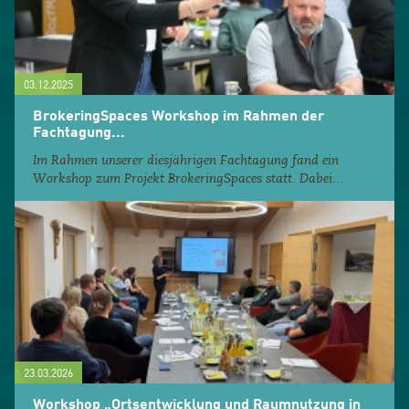
03.12.2025
BrokeringSpaces Workshop im Rahmen der
Fachtagung...
Im Rahmen unserer diesjährigen Fachtagung fand ein
Workshop zum Projekt BrokeringSpaces statt. Dabei...
23.03.2026
Workshop „Ortsentwicklung und Raumnutzung in