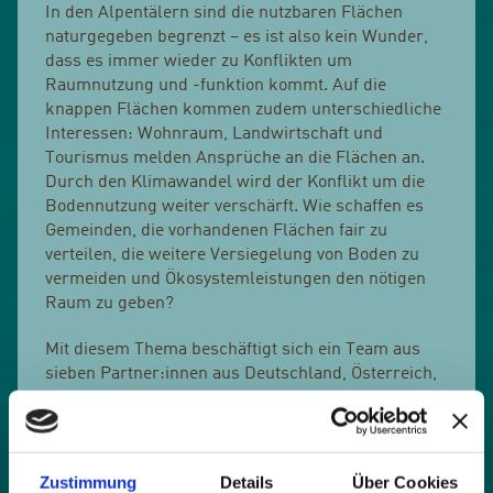
In den Alpentälern sind die nutzbaren Flächen
naturgegeben begrenzt – es ist also kein Wunder,
dass es immer wieder zu Konflikten um
Raumnutzung und -funktion kommt. Auf die
knappen Flächen kommen zudem unterschiedliche
Interessen: Wohnraum, Landwirtschaft und
Tourismus melden Ansprüche an die Flächen an.
Durch den Klimawandel wird der Konflikt um die
Bodennutzung weiter verschärft. Wie schaffen es
Gemeinden, die vorhandenen Flächen fair zu
verteilen, die weitere Versiegelung von Boden zu
vermeiden und Ökosystemleistungen den nötigen
Raum zu geben?
Mit diesem Thema beschäftigt sich ein Team aus
sieben Partner:innen aus Deutschland, Österreich,
Italien, Schweiz und Slowenien im zweijährigen
Projektzeitraum. Das Projekt BrokeringSpaces
findet im Rahmen des Interreg Alpine Spaces statt.
Zustimmung
Details
Über Cookies