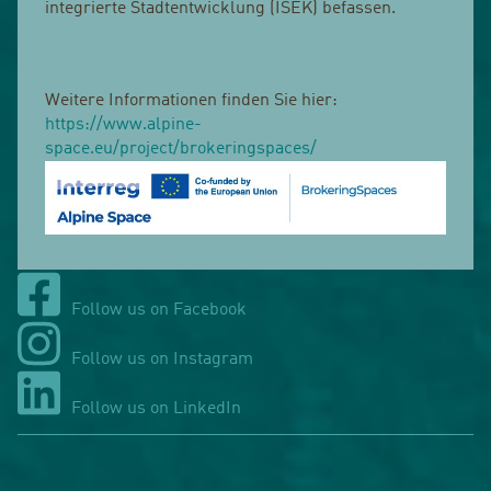
integrierte Stadtentwicklung (ISEK) befassen.
Weitere Informationen finden Sie hier:
https://www.alpine-
space.eu/project/brokeringspaces/
Follow us on Facebook
Follow us on Instagram
Follow us on LinkedIn