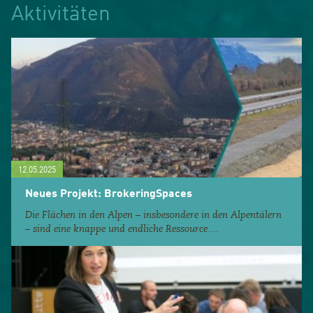
Aktivitäten
12.05.2025
Neues Projekt: BrokeringSpaces
Die Flächen in den Alpen – insbesondere in den Alpentälern
– sind eine knappe und endliche Ressource....