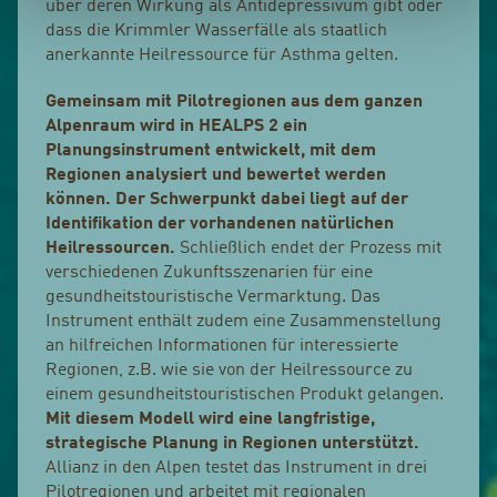
über deren Wirkung als Antidepressivum gibt oder
dass die Krimmler Wasserfälle als staatlich
anerkannte Heilressource für Asthma gelten.
Gemeinsam mit Pilotregionen aus dem ganzen
Alpenraum wird in HEALPS 2 ein
Planungsinstrument entwickelt, mit dem
Regionen analysiert und bewertet werden
können. Der Schwerpunkt dabei liegt auf der
Identifikation der vorhandenen natürlichen
Heilressourcen.
Schließlich endet der Prozess mit
verschiedenen Zukunftsszenarien für eine
gesundheitstouristische Vermarktung. Das
Instrument enthält zudem eine Zusammenstellung
an hilfreichen Informationen für interessierte
Regionen, z.B. wie sie von der Heilressource zu
einem gesundheitstouristischen Produkt gelangen.
Mit diesem Modell wird eine langfristige,
strategische Planung in Regionen unterstützt.
Allianz in den Alpen testet das Instrument in drei
Pilotregionen und arbeitet mit regionalen