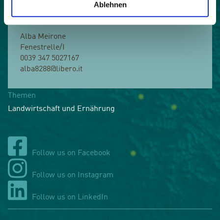
Ablehnen
notwendig um eine nachhaltige Zukunft der
Bergtäler zu sichern.
Alba Meirone
Fenestrelle/I
0039 347 5027167
alba8288@libero.it
Themen
Landwirtschaft und Ernährung
Follow us on Facebook
Follow us on Instagram
Follow us on LinkedIn