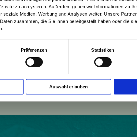
Website zu analysieren. Außerdem geben wir Informationen zu I
r soziale Medien, Werbung und Analysen weiter. Unsere Partner
 Daten zusammen, die Sie ihnen bereitgestellt haben oder die s
n.
Präferenzen
Statistiken
Einwohner:
914
Fläche:
4169
Auswahl erlauben
w.raggal.net
Höhe:
1015