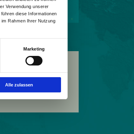
hrer Verwendung unserer
 führen diese Informationen
©Thomas SChwarz/Raggal
ie im Rahmen Ihrer Nutzung
Marketing
Alle zulassen