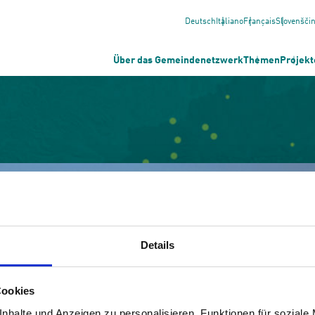
Deutsch
Italiano
Français
Slovenšči
Über das Gemeindenetzwerk
Themen
Projekt
Details
Cookies
nhalte und Anzeigen zu personalisieren, Funktionen für soziale