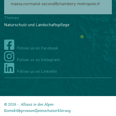
maeva.normand-second@chambery-metropole.fr
Themen
Naturschutz und Landschaftspflege
Follow us on Facebook
Follow us on Instagram
Follow us on LinkedIn
© 2026 - Allianz in den Alpen
Kontakt
Impressum
Datenschutzerklärung