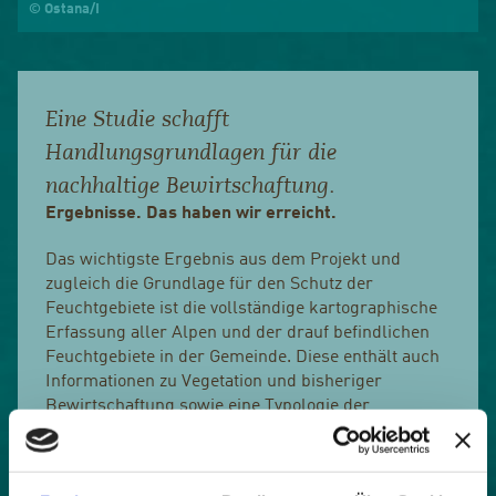
© Ostana/I
Eine Studie schafft
Handlungsgrundlagen für die
nachhaltige Bewirtschaftung.
Ergebnisse. Das haben wir erreicht.
Das wichtigste Ergebnis aus dem Projekt und
zugleich die Grundlage für den Schutz der
Feuchtgebiete ist die vollständige kartographische
Erfassung aller Alpen und der drauf befindlichen
Feuchtgebiete in der Gemeinde. Diese enthält auch
Informationen zu Vegetation und bisheriger
Bewirtschaftung sowie eine Typologie der
Feuchtgebiete.
Die Feuchtgebiete sind einzige Wasserquelle für die