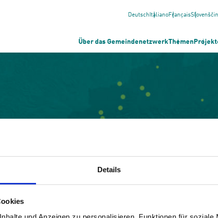
Deutsch
Italiano
Français
Slovenšči
Über das Gemeindenetzwerk
Themen
Projekt
Details
Cookies
nhalte und Anzeigen zu personalisieren, Funktionen für soziale