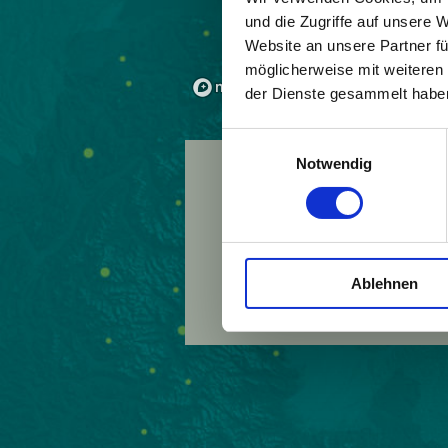
und die Zugriffe auf unsere 
Website an unsere Partner fü
möglicherweise mit weiteren
der Dienste gesammelt habe
Einwilligungsauswahl
Notwendig
Land:
Österreich
Beitrittsjahr:
2006
Webseite:
http://ww
Ablehnen