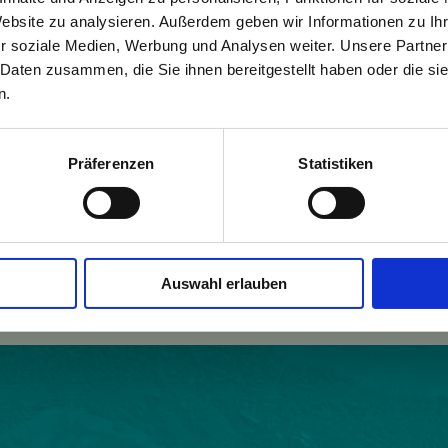
Website zu analysieren. Außerdem geben wir Informationen zu I
r soziale Medien, Werbung und Analysen weiter. Unsere Partner
 Daten zusammen, die Sie ihnen bereitgestellt haben oder die s
n.
Präferenzen
Statistiken
Einwohner:
1792
Fläche:
10226
w.reichraming.at
Höhe:
356
Auswahl erlauben