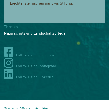
Liechtensteinischen pancivis Stifung.
Themen
Naturschutz und Landschaftspflege
Follow us on Facebook
Follow us on Instagram
Follow us on LinkedIn
© 2026 - Allianz in den Alpen