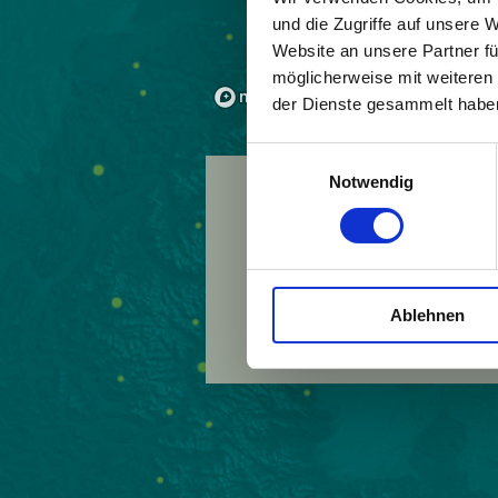
und die Zugriffe auf unsere 
Website an unsere Partner fü
möglicherweise mit weiteren
der Dienste gesammelt habe
Einwilligungsauswahl
Notwendig
Land:
Italien
Beitrittsjahr:
2000
Webseite:
http://ww
Ablehnen