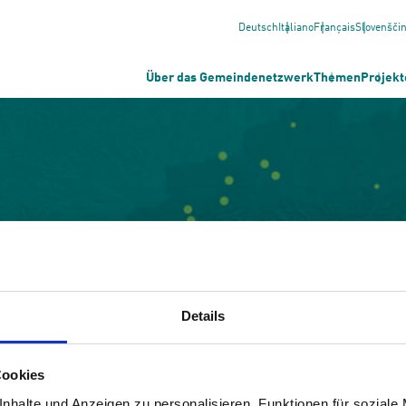
Deutsch
Italiano
Français
Slovenšči
Über das Gemeindenetzwerk
Themen
Projekt
Details
Cookies
nhalte und Anzeigen zu personalisieren, Funktionen für soziale