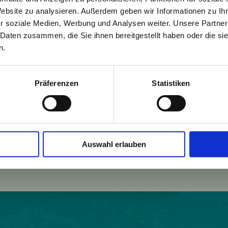
Website zu analysieren. Außerdem geben wir Informationen zu I
r soziale Medien, Werbung und Analysen weiter. Unsere Partner
 Daten zusammen, die Sie ihnen bereitgestellt haben oder die s
n.
Präferenzen
Statistiken
Einwohner:
10680
Fläche:
1464
Auswahl erlauben
w.goetzis.at
Höhe:
448