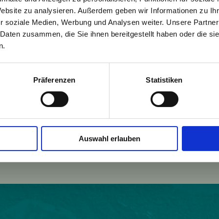
Website zu analysieren. Außerdem geben wir Informationen zu I
r soziale Medien, Werbung und Analysen weiter. Unsere Partner
 Daten zusammen, die Sie ihnen bereitgestellt haben oder die s
n.
Präferenzen
Statistiken
h
Einwohner:
1097
Fläche:
12889
Auswahl erlauben
w.monetier.com
Höhe:
1500