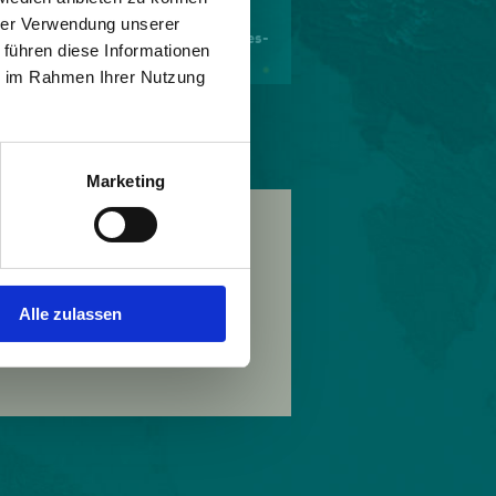
hrer Verwendung unserer
@office du tourisme Monêtier-les-
 führen diese Informationen
Bains
ie im Rahmen Ihrer Nutzung
Marketing
Alle zulassen