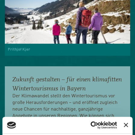
Frithjof Kjer
Zukunft gestalten – für einen klimafitten
Wintertourismus in Bayern
Der Klimawandel stellt den Wintertourismus vor
große Herausforderungen – und eröffnet zugleich
neue Chancen für nachhaltige, ganzjährige
Angebote in unseren Regionen. Wie können sich
Winterdestinationen erfolgreich an veränderte
klimatische Bedingungen anpassen? Welche