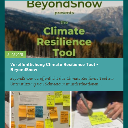
31.03.2025
Veröffentlichung Climate Resilience Tool -
BeyondSnow
BeyondSnow veröffentlicht das Climate Resilience Tool zur
Unterstützung von Schneetourismusdestinationen...