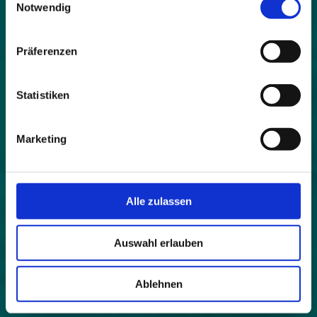
Notwendig
space.eu/project/beyondsnow/
Präferenzen
Statistiken
Marketing
Alle zulassen
Follow us on Facebook
Auswahl erlauben
Follow us on Instagram
Follow us on LinkedIn
Ablehnen