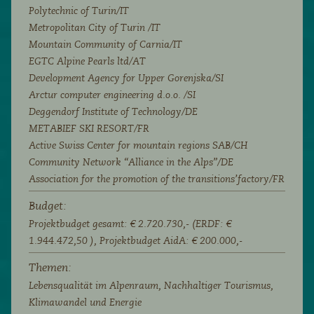
Polytechnic of Turin/IT
Metropolitan City of Turin /IT
Mountain Community of Carnia/IT
EGTC Alpine Pearls ltd/AT
Development Agency for Upper Gorenjska/SI
Arctur computer engineering d.o.o. /SI
Deggendorf Institute of Technology/DE
METABIEF SKI RESORT/FR
Active Swiss Center for mountain regions SAB/CH
Community Network “Alliance in the Alps”/DE
Association for the promotion of the transitions’factory/FR
Budget:
Projektbudget gesamt: € 2.720.730,- (ERDF: €
1.944.472,50 ), Projektbudget AidA: € 200.000,-
Themen:
Lebensqualität im Alpenraum,
Nachhaltiger Tourismus,
Klimawandel und Energie