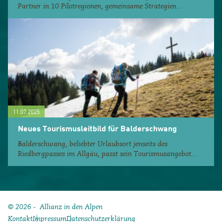
Partner in 10 Pilotregionen, gemeinsame Strategien...
11.07.2025
Neues Tourismusleitbild für Balderschwang
Balderschwang, beliebter Urlaubsort jenseits des
Riedbergpasses im Allgäu, passt sein Tourismusangebot...
© 2026 - Allianz in den Alpen
Kontakt
Impressum
Datenschutzerklärung