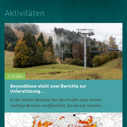
Aktivitäten
17.10.2024
BeyondSnow stellt zwei Berichte zur
Unterstützung...
In den letzten Monaten hat das Projekt zwei weitere
wichtige Berichte veröffentlicht, die darauf abzielen,...