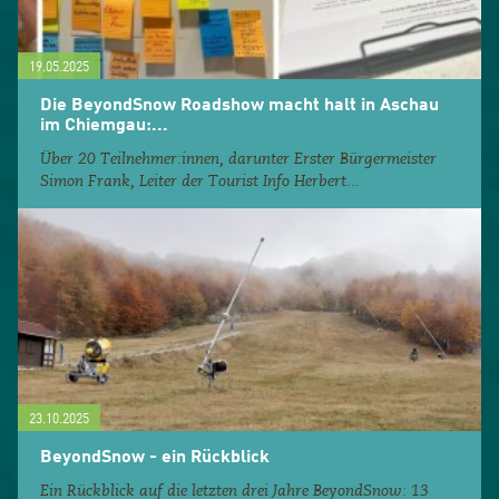
19.05.2025
Die BeyondSnow Roadshow macht halt in Aschau
im Chiemgau:...
Über 20 Teilnehmer:innen, darunter Erster Bürgermeister
Simon Frank, Leiter der Tourist Info Herbert...
23.10.2025
BeyondSnow - ein Rückblick
Ein Rückblick auf die letzten drei Jahre BeyondSnow: 13