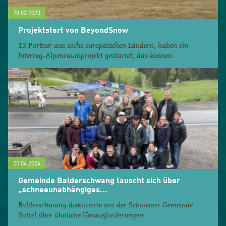
28.02.2023
Projektstart von BeyondSnow
13 Partner aus sechs europäischen Ländern, haben ein
Interreg-Alpenraumprojekt gestartet, das kleinen...
20.06.2024
Gemeinde Balderschwang tauscht sich über
„schneeunabhängiges...
Balderschwang diskutierte mit der Schweizer Gemeinde
Sattel über ähnliche Herausforderungen