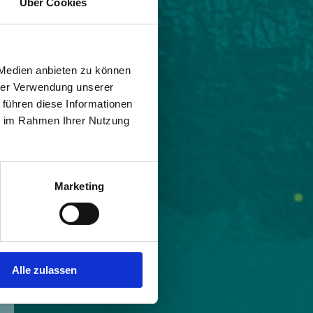
Über Cookies
 Medien anbieten zu können
hrer Verwendung unserer
 führen diese Informationen
ie im Rahmen Ihrer Nutzung
Marketing
Alle zulassen