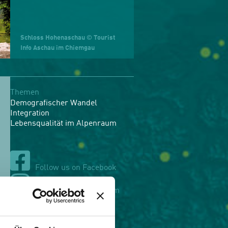
Schloss Hohenaschau © Tourist
Info Aschau im Chiemgau
Themen
Demografischer Wandel
Integration
Lebensqualität im Alpenraum
Follow us on Facebook
Follow us on Instagram
Follow us on LinkedIn