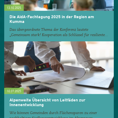
13.10.2025
Die AidA-Fachtagung 2025 in der Region am
Kumma
Das übergeordnete Thema der Konferenz lautete
„Gemeinsam stark! Kooperation als Schlüssel für resiliente...
10.07.2025
Alpenweite Übersicht von Leitfäden zur
Innenentwicklung
Wie können Gemeinden durch Flächensparen zu einer