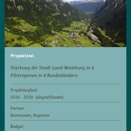
Projektziel
Stärkung der Stadt-Land-Beziehung in 4
Pilotregionen in 4 Bundesländern
Projektlaufzeit:
2016 - 2018 (abgeschlossen)
Partner:
Kommunen, Regionen
Budget: