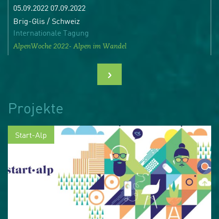
05.09.2022 07.09.2022
Brig-Glis / Schweiz
Internationale Tagung
AlpenWoche 2022- Alpen im Wandel
›
Projekte
Start-Alp