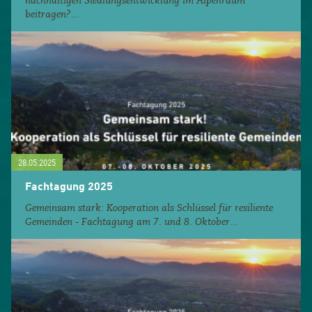
nachhaltigen Siedlungsentwicklung im Alpenraum
beitragen?...
28.05.2025
Fachtagung 2025
Gemeinsam stark: Kooperation als Schlüssel für resiliente
Gemeinden - Fachtagung am 7. und 8. Oktober...